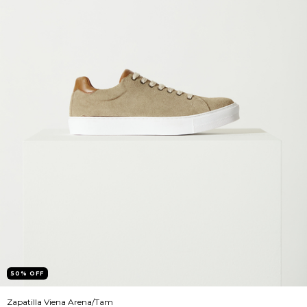
50
%
OFF
Zapatilla Viena Arena/Tam