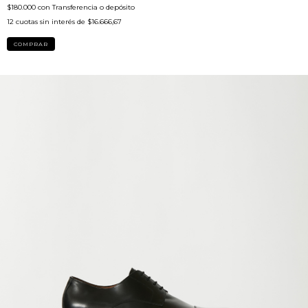
$180.000
con
Transferencia o depósito
12
cuotas sin interés de
$16.666,67
COMPRAR