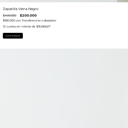
Zapatilla Viena Negro
$400.000
$200.000
$180.000
con
Transferencia o depósito
12
cuotas sin interés de
$16.666,67
COMPRAR