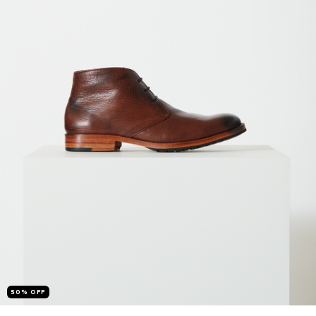
50
%
OFF