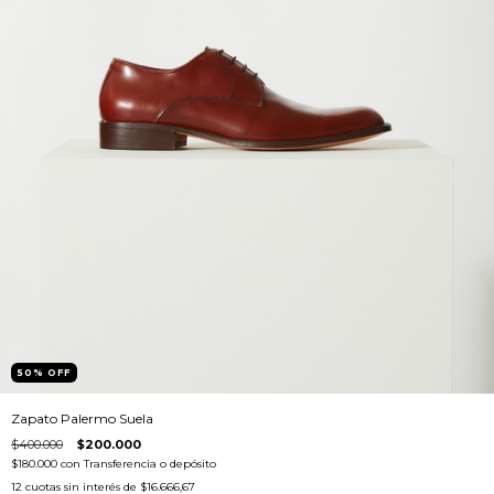
50
%
OFF
Zapato Palermo Suela
$400.000
$200.000
$180.000
con
Transferencia o depósito
12
cuotas sin interés de
$16.666,67