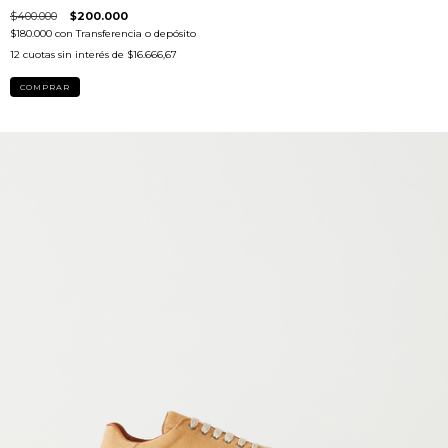
$400.000
$200.000
$180.000
con
Transferencia o depósito
12
cuotas sin interés de
$16.666,67
COMPRAR