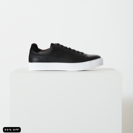
50
%
OFF