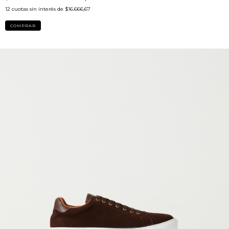
12
cuotas sin interés de
$16.666,67
COMPRAR