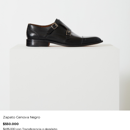
Zapato Genova Negro
$550.000
$495.000
con
Transferencia o depósito