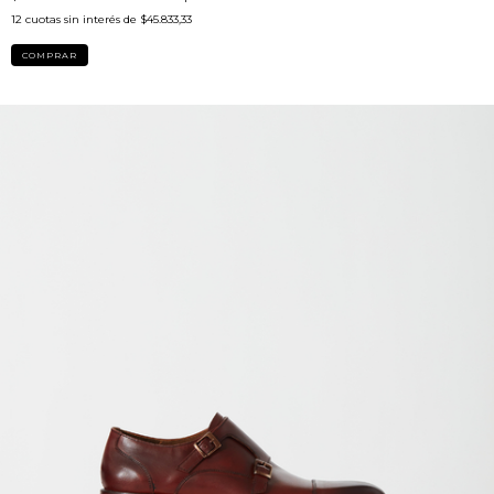
12
cuotas sin interés de
$45.833,33
COMPRAR