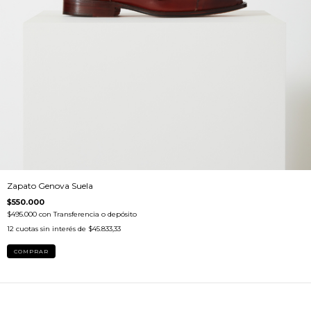
Zapato Genova Suela
$550.000
$495.000
con
Transferencia o depósito
12
cuotas sin interés de
$45.833,33
COMPRAR