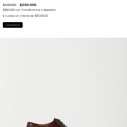
$400.000
$200.000
$180.000
con
Transferencia o depósito
6
cuotas sin interés de
$33.333,33
COMPRAR