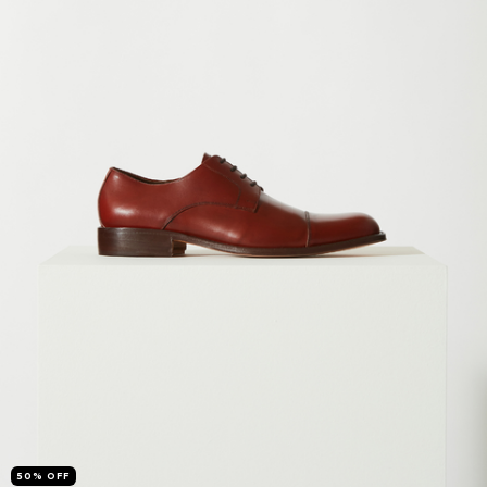
50
%
OFF