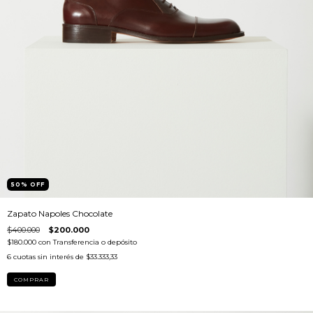
50
%
OFF
Zapato Napoles Chocolate
$400.000
$200.000
$180.000
con
Transferencia o depósito
6
cuotas sin interés de
$33.333,33
COMPRAR