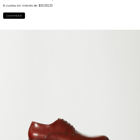
6
cuotas sin interés de
$33.333,33
COMPRAR