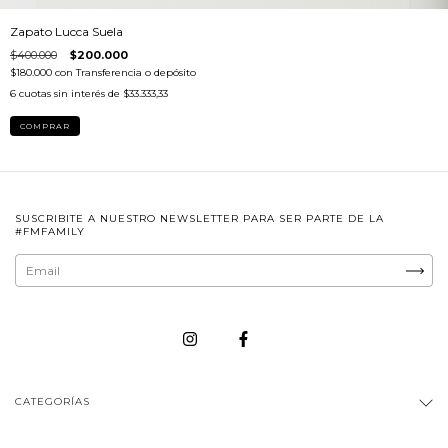
Zapato Lucca Suela
$400.000
$200.000
$180.000
con
Transferencia o depósito
6
cuotas sin interés de
$33.333,33
COMPRAR
SUSCRIBITE A NUESTRO NEWSLETTER PARA SER PARTE DE LA
#FMFAMILY
CATEGORÍAS