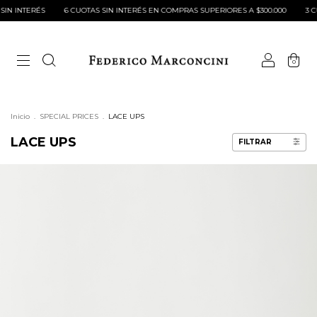
 CUOTAS SIN INTERÉS EN COMPRAS SUPERIORES A $300.000
3 CUOTAS SIN INTERÉ
0
Inicio
.
SPECIAL PRICES
.
LACE UPS
LACE UPS
FILTRAR