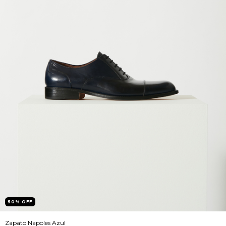
50
%
OFF
Zapato Napoles Azul