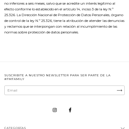
no inferiores a seis meses, salvo que se acredite un interés legítimo al
efecto conforme lo establecido en el artículo 14, inciso 3 de la ley N.º
25.326. La Dirección Nacional de Protección de Datos Personales, órgano
de control de la ley N.º 25.326, tiene la atribución de atender las denuncias
y reclamos que se interpongan con relación al incumplimiento de las
normas sobre protección de datos personales.
SUSCRIBITE A NUESTRO NEWSLETTER PARA SER PARTE DE LA
#FMFAMILY
CATEGORÍAS