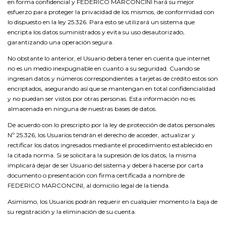
en forma confidencial y FEDERICO MARCONCINI hará su mejor
esfuerzo para proteger la privacidad de los mismos, de conformidad con
lo dispuesto en la ley 25.326. Para esto se utilizará un sistema que
encripta los datos suministrados y evita su uso desautorizado,
garantizando una operación segura.
No obstante lo anterior, el Usuario deberá tener en cuenta que internet
no es un medio inexpugnable en cuanto a su seguridad. Cuando se
ingresan datos y números correspondientes a tarjetas de crédito estos son
encriptados, asegurando así que se mantengan en total confidencialidad
y no puedan ser vistos por otras personas. Esta información no es
almacenada en ninguna de nuestras bases de datos.
De acuerdo con lo prescripto por la ley de protección de datos personales
Nº 25.326, los Usuarios tendrán el derecho de acceder, actualizar y
rectificar los datos ingresados mediante el procedimiento establecido en
la citada norma. Si se solicitara la supresión de los datos, la misma
implicará dejar de ser Usuario del sistema y deberá hacerse por carta
documento o presentación con firma certificada a nombre de
FEDERICO MARCONCINI, al domicilio legal de la tienda.
Asimismo, los Usuarios podrán requerir en cualquier momento la baja de
su registración y la eliminación de su cuenta.