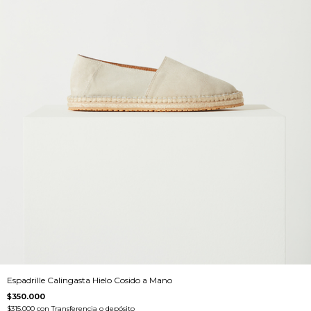
Espadrille Calingasta Hielo Cosido a Mano
$350.000
$315.000
con
Transferencia o depósito