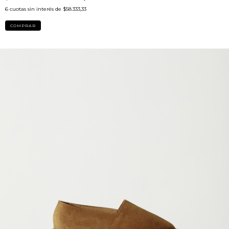
6
cuotas sin interés de
$58.333,33
COMPRAR