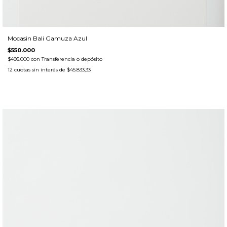
Mocasin Bali Gamuza Azul
$550.000
$495.000
con
Transferencia o depósito
12
cuotas sin interés de
$45.833,33