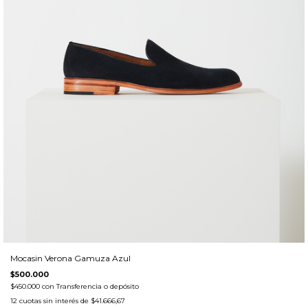
Mocasin Verona Gamuza Azul
$500.000
$450.000
con
Transferencia o depósito
12
cuotas sin interés de
$41.666,67