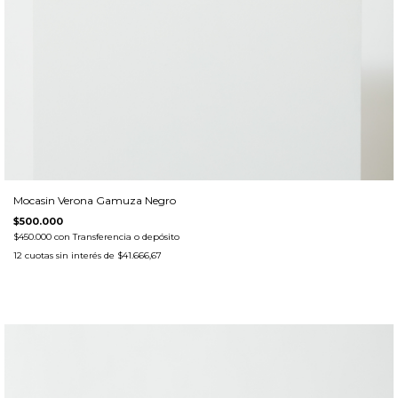
Mocasin Verona Gamuza Negro
$500.000
$450.000
con
Transferencia o depósito
12
cuotas sin interés de
$41.666,67