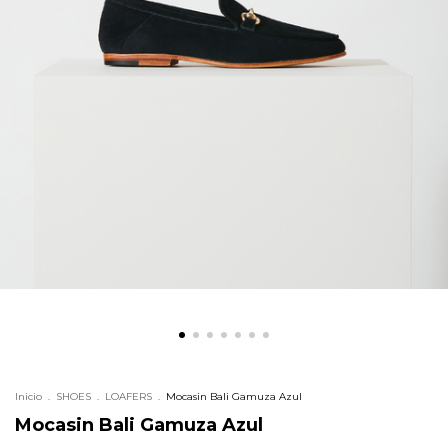
Inicio
.
SHOES
.
LOAFERS
.
Mocasin Bali Gamuza Azul
Mocasin Bali Gamuza Azul