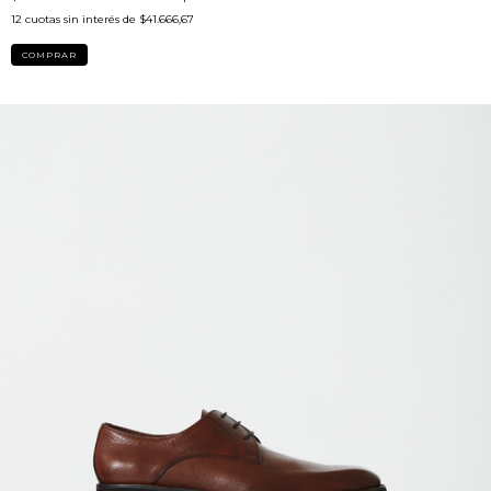
12
cuotas sin interés de
$41.666,67
COMPRAR