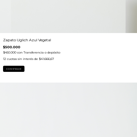
Zapato Uglich Azul Vegetal
$500.000
$450.000
con
Transferencia o depósito
12
cuotas sin interés de
$41.666,67
COMPRAR