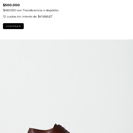
$500.000
$450.000
con
Transferencia o depósito
12
cuotas sin interés de
$41.666,67
COMPRAR