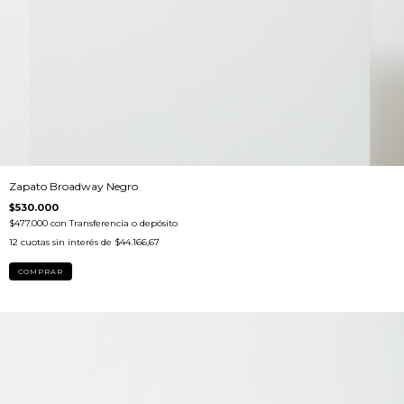
Zapato Broadway Negro
$530.000
$477.000
con
Transferencia o depósito
12
cuotas sin interés de
$44.166,67
COMPRAR