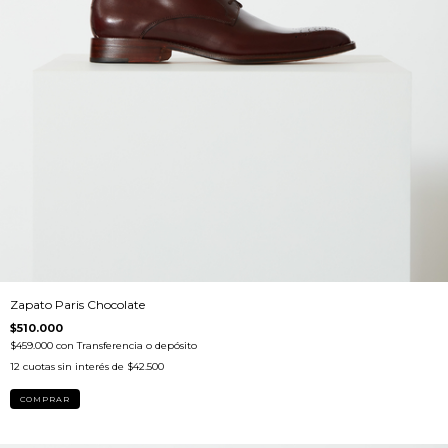
Zapato Paris Chocolate
$510.000
$459.000
con
Transferencia o depósito
12
cuotas sin interés de
$42.500
COMPRAR