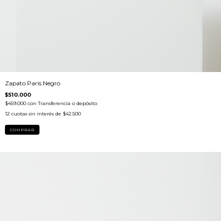
Zapato Paris Negro
$510.000
$459.000
con
Transferencia o depósito
12
cuotas sin interés de
$42.500
COMPRAR