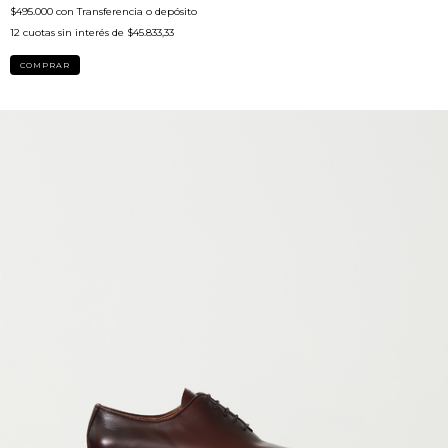
$495.000
con
Transferencia o depósito
12
cuotas sin interés de
$45.833,33
COMPRAR