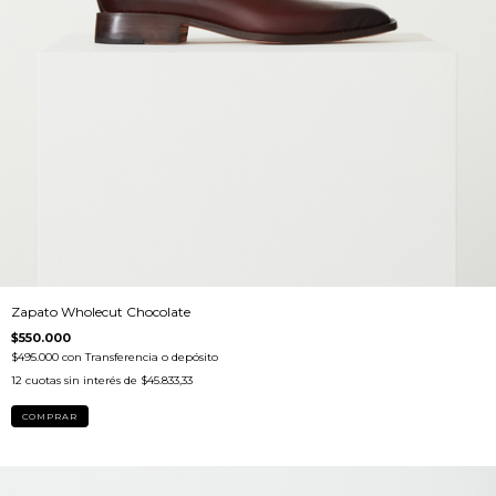
Zapato Wholecut Chocolate
$550.000
$495.000
con
Transferencia o depósito
12
cuotas sin interés de
$45.833,33
COMPRAR