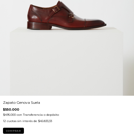
Zapato Genova Suela
$550.000
$495.000
con
Transferencia o depósito
12
cuotas sin interés de
$45.833,33
COMPRAR