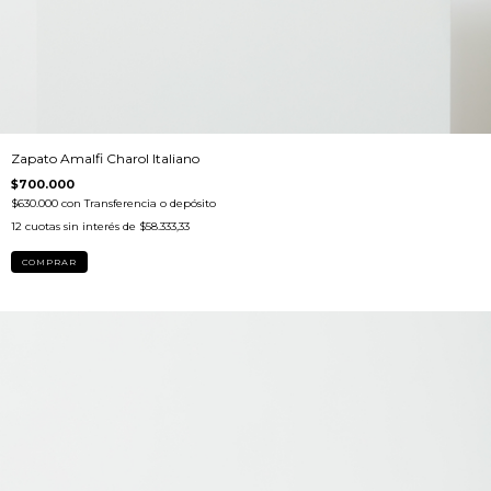
Zapato Amalfi Charol Italiano
$700.000
$630.000
con
Transferencia o depósito
12
cuotas sin interés de
$58.333,33
COMPRAR