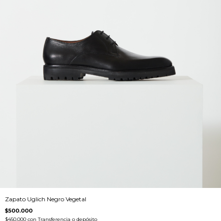
Zapato Uglich Negro Vegetal
$500.000
$450.000
con
Transferencia o depósito