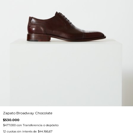
Zapato Broadway Chocolate
$530.000
$477.000
con
Transferencia o depósito
12
cuotas sin interés de
$44.166,67