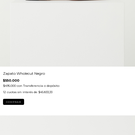
Zapato Wholecut Negro
$550.000
$495.000
con
Transferencia o depósito
12
cuotas sin interés de
$45.833,33
COMPRAR