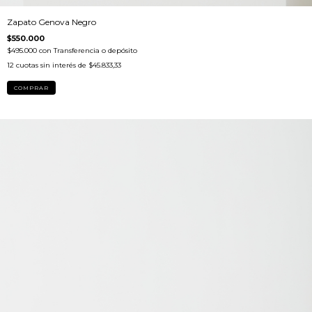
Zapato Genova Negro
$550.000
$495.000
con
Transferencia o depósito
12
cuotas sin interés de
$45.833,33
COMPRAR