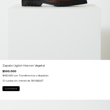
Zapato Uglich Marron Vegetal
$500.000
$450.000
con
Transferencia o depósito
12
cuotas sin interés de
$41.666,67
COMPRAR