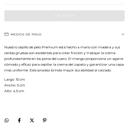
MEDIOS DE PAGO
Nuestro cepillo de pelo Premium está hecho a mano con madera y sus
cerdas gruesas son excelentes para crear fricción y trabajar la crema
profundamente en los poros del cuero. El mango proporciona un agarre
cómodo y eficaz para cepillar la crema del zapato y garantizar una capa
más uniforme. Este proceso brinda mayor durabilidad al calzado.
Largo: 15 cm
Ancho: 5 cm
Alto: 4,5 cm