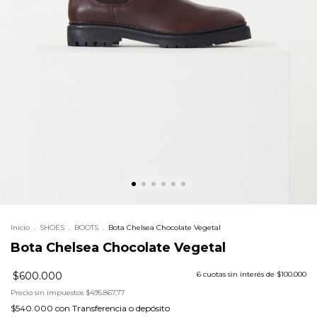
Inicio
.
SHOES
.
BOOTS
.
Bota Chelsea Chocolate Vegetal
Bota Chelsea Chocolate Vegetal
$600.000
6
cuotas sin interés de
$100.000
Precio sin impuestos
$495.867,77
$540.000
con
Transferencia o depósito